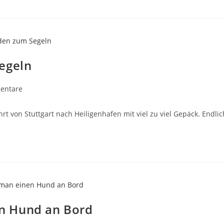
egeln
entare
re:
t von Stuttgart nach Heiligenhafen mit viel zu viel Gepäck. Endli
n Hund an Bord