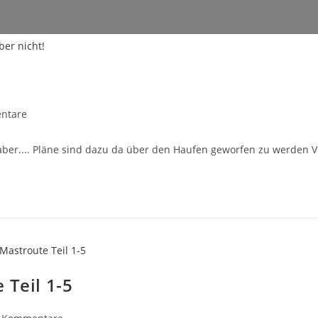
ntare
e:
e, aber.... Pläne sind dazu da über den Haufen geworfen zu werden
 Teil 1-5
rags-