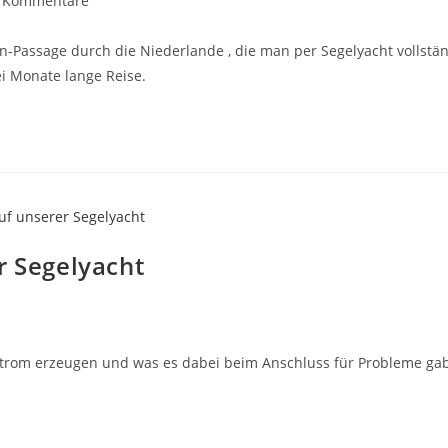
 Kommentare
mentare:
en-Passage durch die Niederlande , die man per Segelyacht volls
ei Monate lange Reise.
r Segelyacht
Strom erzeugen und was es dabei beim Anschluss für Probleme gab. I