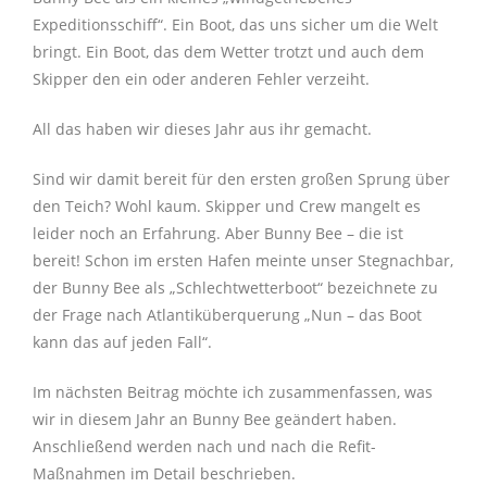
Expeditionsschiff“. Ein Boot, das uns sicher um die Welt
bringt. Ein Boot, das dem Wetter trotzt und auch dem
Skipper den ein oder anderen Fehler verzeiht.
All das haben wir dieses Jahr aus ihr gemacht.
Sind wir damit bereit für den ersten großen Sprung über
den Teich? Wohl kaum. Skipper und Crew mangelt es
leider noch an Erfahrung. Aber Bunny Bee – die ist
bereit! Schon im ersten Hafen meinte unser Stegnachbar
,
der Bunny Bee als „Schlechtwetterboot“ bezeichnete zu
der Frage nach Atlantiküberquerung „Nun – das Boot
kann das auf jeden Fall“.
Im nächsten Beitrag möchte ich zusammenfassen, was
wir in diesem Jahr an Bunny Bee geändert haben.
Anschließend werden nach und nach die Refit-
Maßnahmen im Detail beschrieben.