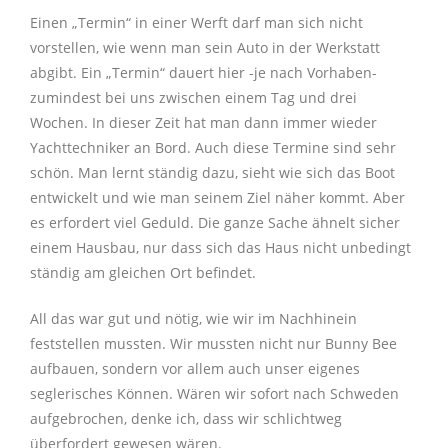
Einen „Termin“ in einer Werft darf man sich nicht
vorstellen, wie wenn man sein Auto in der Werkstatt
abgibt. Ein „Termin“ dauert hier -je nach Vorhaben-
zumindest bei uns zwischen einem Tag und drei
Wochen. In dieser Zeit hat man dann immer wieder
Yachttechniker an Bord. Auch diese Termine sind sehr
schön. Man lernt ständig dazu, sieht wie sich das Boot
entwickelt und wie man seinem Ziel näher kommt. Aber
es erfordert viel Geduld. Die ganze Sache ähnelt sicher
einem Hausbau, nur dass sich das Haus nicht unbedingt
ständig am gleichen Ort befindet.
All das war gut und nötig, wie wir im Nachhinein
feststellen mussten. Wir mussten nicht nur Bunny Bee
aufbauen, sondern vor allem auch unser eigenes
seglerisches Können. Wären wir sofort nach Schweden
aufgebrochen, denke ich, dass wir schlichtweg
überfordert gewesen wären.