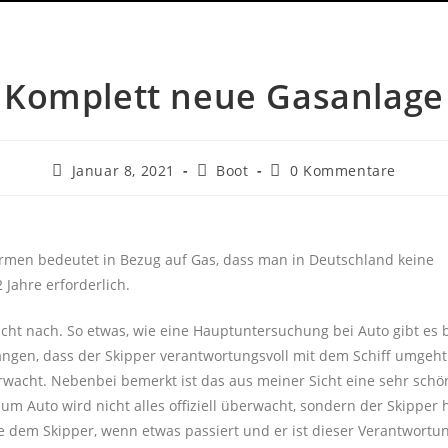
Komplett neue Gasanlage
Januar 8, 2021
Boot
0 Kommentare
ormen bedeutet in Bezug auf Gas, dass man in Deutschland keine
 Jahre erforderlich.
cht nach. So etwas, wie eine Hauptuntersuchung bei Auto gibt es 
angen, dass der Skipper verantwortungsvoll mit dem Schiff umgeh
wacht. Nebenbei bemerkt ist das aus meiner Sicht eine sehr schö
um Auto wird nicht alles offiziell überwacht, sondern der Skipper 
e dem Skipper, wenn etwas passiert und er ist dieser Verantwortun