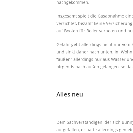
nachgekommen.
Insgesamt spielt die Gasabnahme eine
verzichtet, bezahlt keine Versicherun
auf Booten für Boiler verboten und nu
Gefahr geht allerdings nicht nur vom F
und sinkt daher nach unten. Im Wohnm
“außen” allerdings nur aus Wasser und
nirgends nach außen gelangen, so das
Alles neu
Dem Sachverständigen, der sich Bunny
aufgefallen, er hatte allerdings geme