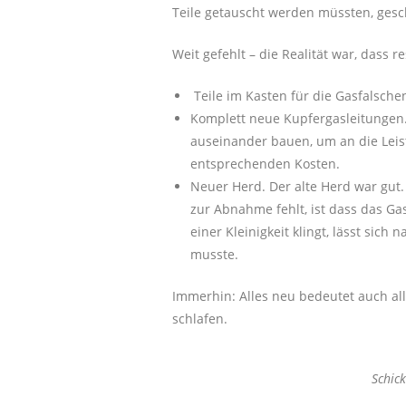
Teile getauscht werden müssten, gesch
Weit gefehlt – die Realität war, dass
Teile im Kasten für die Gasfalsche
Komplett neue Kupfergasleitungen
auseinander bauen, um an die Lei
entsprechenden Kosten.
Neuer Herd. Der alte Herd war gut.
zur Abnahme fehlt, ist dass das G
einer Kleinigkeit klingt, lässt sich
musste.
Immerhin: Alles neu bedeutet auch al
schlafen.
Schick