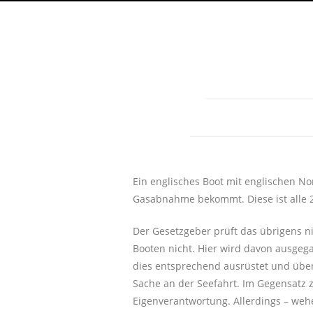
Ein englisches Boot mit englischen N
Gasabnahme bekommt. Diese ist alle 2
Der Gesetzgeber prüft das übrigens ni
Booten nicht. Hier wird davon ausgeg
dies entsprechend ausrüstet und über
Sache an der Seefahrt. Im Gegensatz z
Eigenverantwortung.
Allerdings – weh